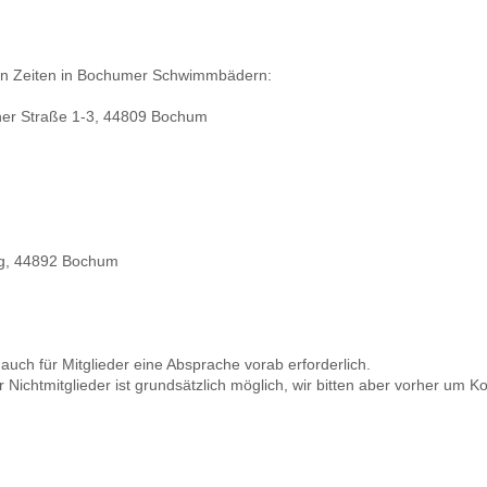
nden Zeiten in Bochumer Schwimmbädern:
ner Straße 1-3, 44809 Bochum
g, 44892 Bochum
auch für Mitglieder eine Absprache vorab erforderlich.
r Nichtmitglieder ist grundsätzlich möglich, wir bitten aber vorher um 